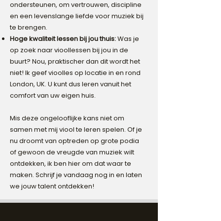
ondersteunen, om vertrouwen, discipline
en een levenslange liefde voor muziek bij
te brengen.
Hoge kwaliteit lessen bij jou thuis:
Was je
op zoek naar vioollessen bij jou in de
buurt? Nou, praktischer dan dit wordt het
niet! Ik geef vioolles op locatie in en rond
London, UK. U kunt dus leren vanuit het
comfort van uw eigen huis.
Mis deze ongelooflijke kans niet om
samen met mij viool te leren spelen. Of je
nu droomt van optreden op grote podia
of gewoon de vreugde van muziek wilt
ontdekken, ik ben hier om dat waar te
maken. Schrijf je vandaag nog in en laten
we jouw talent ontdekken!