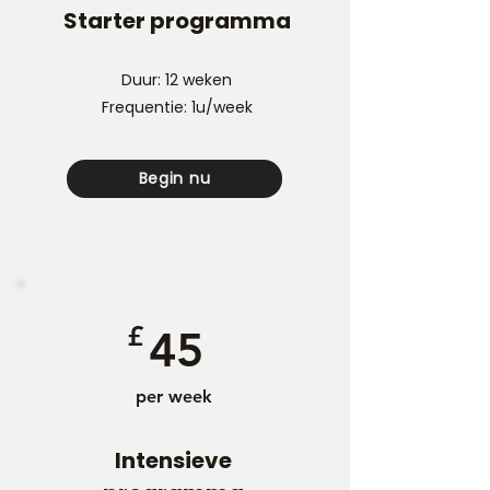
Starter programma
Duur: 12 weken
Frequentie: 1u/week
Begin nu
£
45
per week
Intensieve