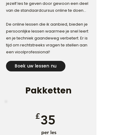
jezelf les te geven door gewoon een deel
van de standaardcursus online te doen...
De online lessen die ik aanbied, bieden je
persoonlijke lessen waarmee je snel leert
en je techniek gaandeweg verbetert. Er is
tijd om rechtstreeks vragen te stellen aan
een vioolprofessional!
Boek uw lessen nu
Pakketten
£
35
per les