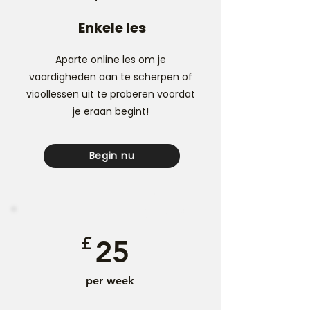
Enkele les
Aparte online les om je
vaardigheden aan te scherpen of
vioollessen uit te proberen voordat
je eraan begint!
Begin nu
Meest
gekozen
£
25
per week