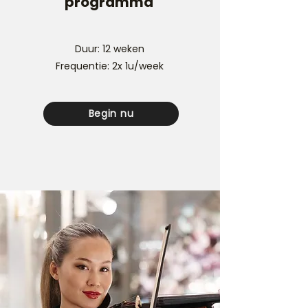
programma
Duur: 12 weken
Frequentie: 2x 1u/week
Begin nu