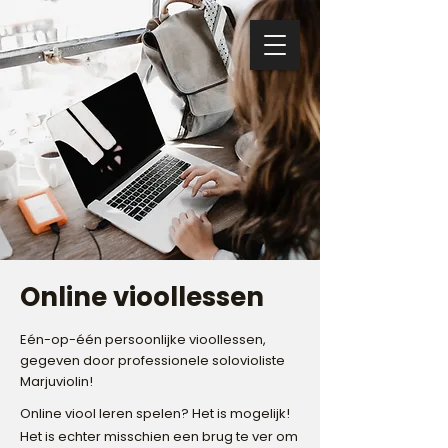
Online vioollessen
Eén-op-één persoonlijke vioollessen,
gegeven door professionele solovioliste
Marjuviolin!
Online viool leren spelen? Het is mogelijk!
Het is echter misschien een brug te ver om