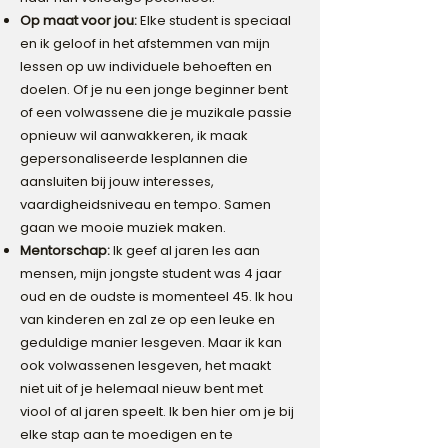
Op maat voor jou:
Elke student is speciaal
en ik geloof in het afstemmen van mijn
lessen op uw individuele behoeften en
doelen. Of je nu een jonge beginner bent
of een volwassene die je muzikale passie
opnieuw wil aanwakkeren, ik maak
gepersonaliseerde lesplannen die
aansluiten bij jouw interesses,
vaardigheidsniveau en tempo. Samen
gaan we mooie muziek maken.
Mentorschap:
Ik geef al jaren les aan
mensen, mijn jongste student was 4 jaar
oud en de oudste is momenteel 45. Ik hou
van kinderen en zal ze op een leuke en
geduldige manier lesgeven. Maar ik kan
ook volwassenen lesgeven, het maakt
niet uit of je helemaal nieuw bent met
viool of al jaren speelt. Ik ben hier om je bij
elke stap aan te moedigen en te