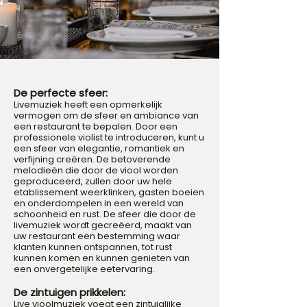
De perfecte sfeer:
Livemuziek heeft een opmerkelijk
vermogen om de sfeer en ambiance van
een restaurant te bepalen. Door een
professionele violist te introduceren, kunt u
een sfeer van elegantie, romantiek en
verfijning creëren. De betoverende
melodieën die door de viool worden
geproduceerd, zullen door uw hele
etablissement weerklinken, gasten boeien
en onderdompelen in een wereld van
schoonheid en rust. De sfeer die door de
livemuziek wordt gecreëerd, maakt van
uw restaurant een bestemming waar
klanten kunnen ontspannen, tot rust
kunnen komen en kunnen genieten van
een onvergetelijke eetervaring.
De zintuigen prikkelen:
Live vioolmuziek voegt een zintuiglijke