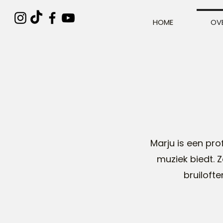
HOME
OV
Marju is een pro
muziek biedt. 
bruiloft