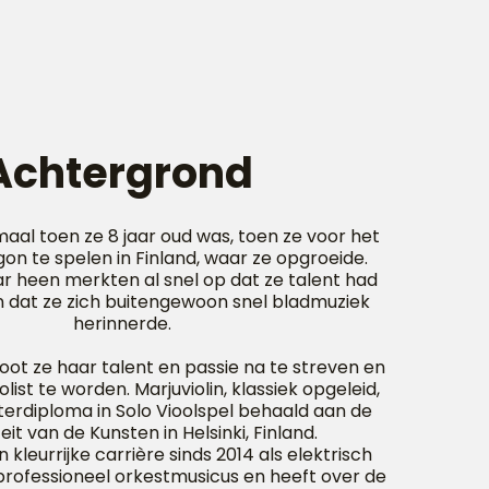
Achtergrond
aal toen ze 8 jaar oud was, toen ze voor het
gon te spelen in Finland, waar ze opgroeide.
 heen merkten al snel op dat ze talent had
n dat ze zich buitengewoon snel bladmuziek
herinnerde.
sloot ze haar talent en passie na te streven en
olist te worden. Marjuviolin, klassiek opgeleid,
erdiploma in Solo Vioolspel behaald aan de
eit van de Kunsten in Helsinki, Finland.
 kleurrijke carrière sinds 2014 als elektrisch
en professioneel orkestmusicus en heeft over de