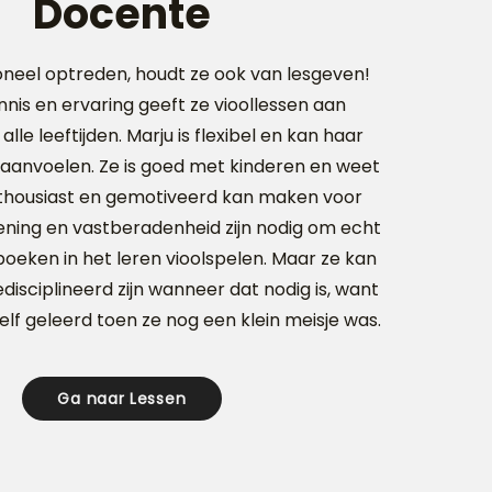
Docente
oneel optreden, houdt ze ook van lesgeven!
nis en ervaring geeft ze vioollessen aan
lle leeftijden. Marju is flexibel en kan haar
aanvoelen. Ze is goed met kinderen en weet
thousiast en gemotiveerd kan maken voor
ening en vastberadenheid zijn nodig om echt
boeken in het leren vioolspelen. Maar ze kan
disciplineerd zijn wanneer dat nodig is, want
zelf geleerd toen ze nog een klein meisje was.
Ga naar Lessen