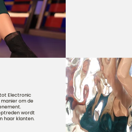
 tot Electronic
e manier om de
venement.
 optreden wordt
 haar klanten.