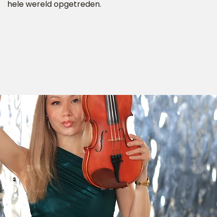
hele wereld opgetreden.