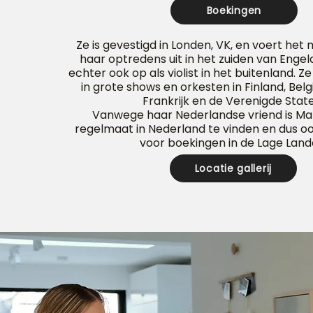
Boekingen
Ze is gevestigd in Londen, VK, en voert he
haar optredens uit in het zuiden van Engel
echter ook op als violist in het buitenland. 
in grote shows en orkesten in Finland, Belg
Frankrijk en de Verenigde Stat
Vanwege haar Nederlandse vriend is Ma
regelmaat in Nederland te vinden en dus o
voor boekingen in de Lage Land
Locatie gallerij