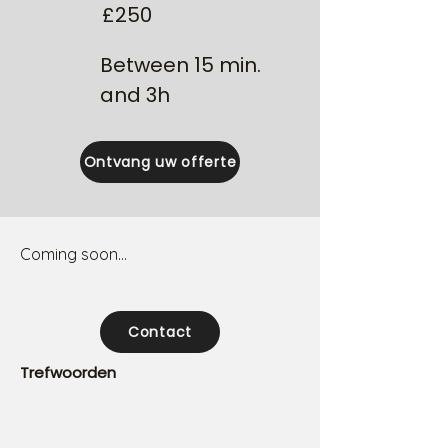
£250
Between 15 min.
and 3h
Ontvang uw offerte
Coming soon...
Contact
Trefwoorden