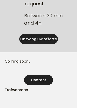
request
Between 30 min.
and 4h
Ontvang uw offerte
Coming soon...
Contact
Trefwoorden