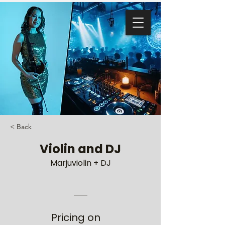
< Back
Violin and DJ
Marjuviolin + DJ
Pricing on