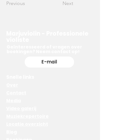
Previous
Next
Marjuviolin - Professionele
violiste
Geïnteresseerd of vragen over
boekingen? Neem contact op!
E-mail
Snelle links
Over
Contact
Media
Video galerij
Muziekrepertoire
Locatie overzicht
Blog
Boekingen